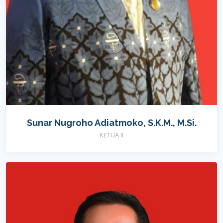
Sunar Nugroho Adiatmoko, S.K.M., M.Si.
KETUA II