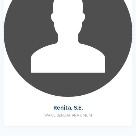
Renita, S.E.
WAKIL BENDAHARA UMUM