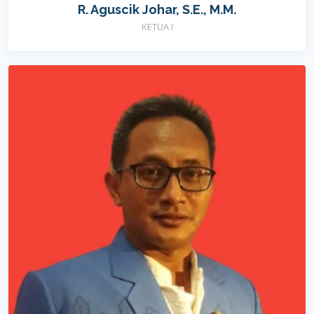
R. Aguscik Johar, S.E., M.M.
KETUA I