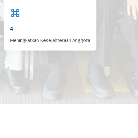
4
Meningkatkan Kesejahteraan Anggota