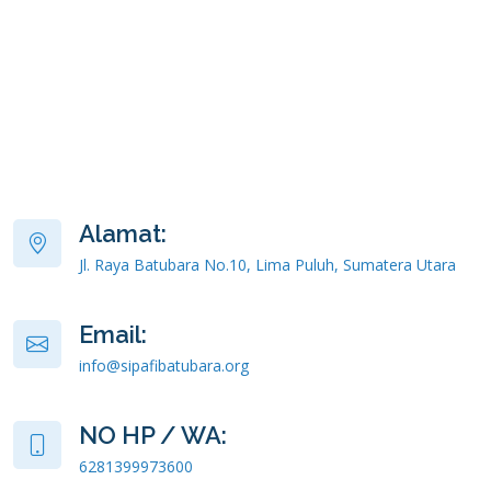
Alamat:
Jl. Raya Batubara No.10, Lima Puluh, Sumatera Utara
Email:
info@sipafibatubara.org
NO HP / WA:
6281399973600