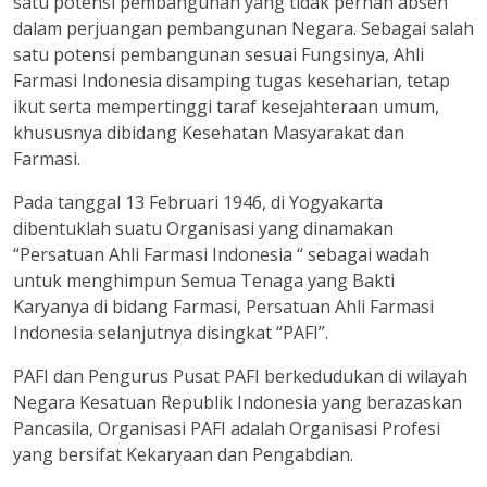
satu potensi pembangunan yang tidak pernah absen
dalam perjuangan pembangunan Negara. Sebagai salah
satu potensi pembangunan sesuai Fungsinya, Ahli
Farmasi Indonesia disamping tugas keseharian, tetap
ikut serta mempertinggi taraf kesejahteraan umum,
khususnya dibidang Kesehatan Masyarakat dan
Farmasi.
Pada tanggal 13 Februari 1946, di Yogyakarta
dibentuklah suatu Organisasi yang dinamakan
“Persatuan Ahli Farmasi Indonesia “ sebagai wadah
untuk menghimpun Semua Tenaga yang Bakti
Karyanya di bidang Farmasi, Persatuan Ahli Farmasi
Indonesia selanjutnya disingkat “PAFI”.
PAFI dan Pengurus Pusat PAFI berkedudukan di wilayah
Negara Kesatuan Republik Indonesia yang berazaskan
Pancasila, Organisasi PAFI adalah Organisasi Profesi
yang bersifat Kekaryaan dan Pengabdian.