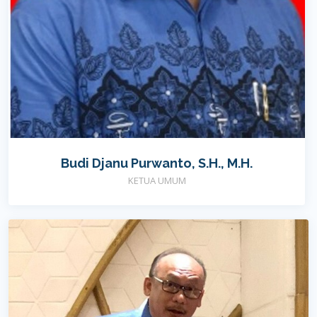
Budi Djanu Purwanto, S.H., M.H.
KETUA UMUM