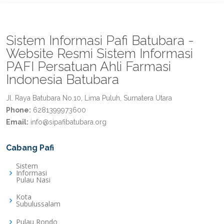
Sistem Informasi Pafi Batubara -
Website Resmi Sistem Informasi
PAFI Persatuan Ahli Farmasi
Indonesia Batubara
Jl. Raya Batubara No.10, Lima Puluh, Sumatera Utara
Phone:
6281399973600
Email:
info@sipafibatubara.org
Cabang Pafi
Sistem
Informasi
Pulau Nasi
Kota
Subulussalam
Pulau Rondo