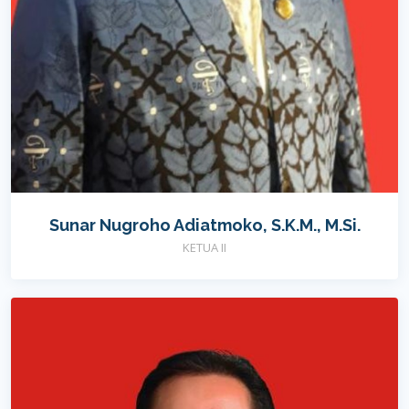
Sunar Nugroho Adiatmoko, S.K.M., M.Si.
KETUA II