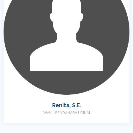
Renita, S.E.
WAKIL BENDAHARA UMUM