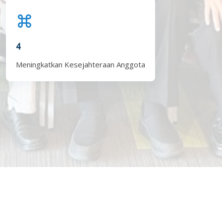
4
Meningkatkan Kesejahteraan Anggota