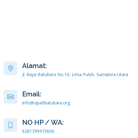
Alamat:
Jl. Raya Batubara No.10, Lima Puluh, Sumatera Utara
Email:
info@sipafibatubara.org
NO HP / WA:
6281399973600