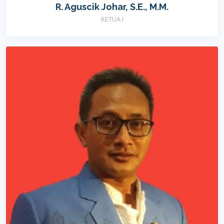
R. Aguscik Johar, S.E., M.M.
KETUA I