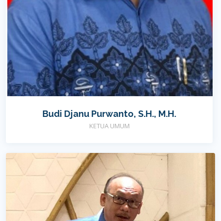
Budi Djanu Purwanto, S.H., M.H.
KETUA UMUM