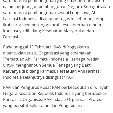
satu potensi pembangunan yang tidak pernah absen
dalam perjuangan pembangunan Negara. Sebagai salah
satu potensi pembangunan sesuai Fungsinya, Ahli
Farmasi Indonesia disamping tugas keseharian, tetap
ikut serta mempertinggi taraf kesejahteraan umum,
khususnya dibidang Kesehatan Masyarakat dan
Farmasi.
Pada tanggal 13 Februari 1946, di Yogyakarta
dibentuklah suatu Organisasi yang dinamakan
“Persatuan Ahli Farmasi Indonesia “ sebagai wadah
untuk menghimpun Semua Tenaga yang Bakti
Karyanya di bidang Farmasi, Persatuan Ahli Farmasi
Indonesia selanjutnya disingkat “PAFI”.
PAFI dan Pengurus Pusat PAFI berkedudukan di wilayah
Negara Kesatuan Republik Indonesia yang berazaskan
Pancasila, Organisasi PAFI adalah Organisasi Profesi
yang bersifat Kekaryaan dan Pengabdian.